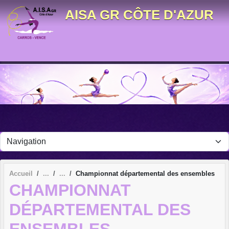
Panneau de gestion des cookies
AISA GR CÔTE D'AZUR
Accueil
Championnat départemental des ensembles
CHAMPIONNAT
DÉPARTEMENTAL DES