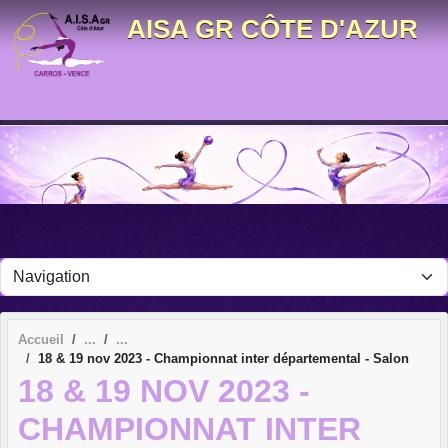
Panneau de gestion des cookies
AISA GR CÔTE D'AZUR
Accueil
18 & 19 nov 2023 - Championnat inter départemental - Salon
18 & 19 NOV 2023 -
CHAMPIONNAT INTER