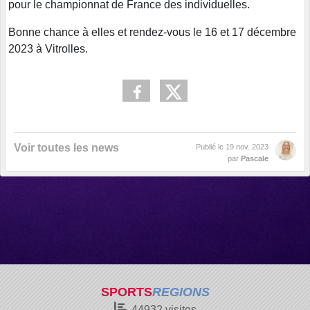
pour le championnat de France des individuelles.
Bonne chance à elles et rendez-vous le 16 et 17 décembre
2023 à Vitrolles.
Voir toutes les news
Publié le
19 nov. 2023
par
Pascale
SPORTS
REGIONS
44932
visites