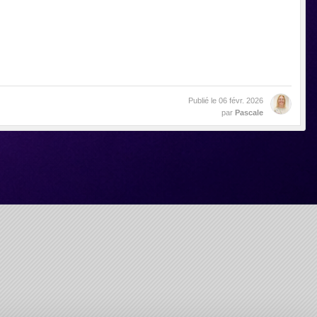
Publié le
06 févr. 2026
par
Pascale