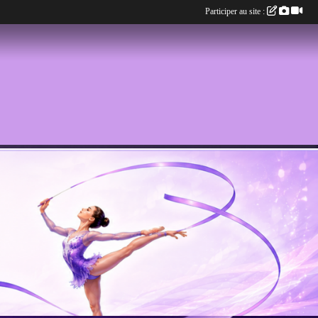
Participer au site :