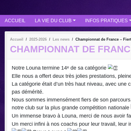
ACCUEIL
LA VIE DU CLUB
INFOS PRATIQUES
Accueil
2025-2026
Les news
Championnat de France – Fier
CHAMPIONNAT DE FRANCE
Notre Louna termine 14ᵉ de sa catégorie
Elle nous a offert deux très jolies prestations, ple
La catégorie était d’un très haut niveau, avec une
pas démérité.
Nous sommes immensément fiers de son parcours, fier
notre club sur la plus grande compétition nationale
Un immense bravo à Louna, merci de nous avoir fai
Un merci infini à nos coachs pour leur travail, leu