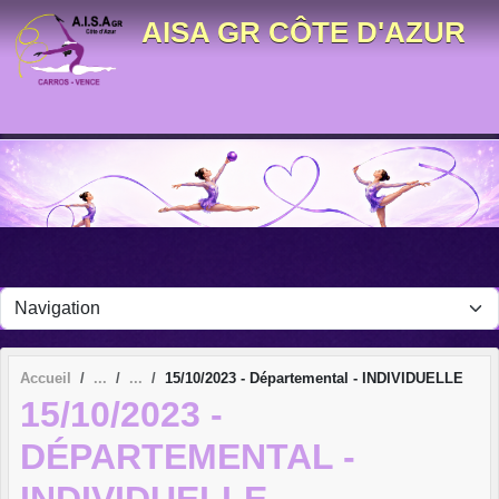
Panneau de gestion des cookies
AISA GR CÔTE D'AZUR
Accueil
15/10/2023 - Départemental - INDIVIDUELLE
15/10/2023 -
DÉPARTEMENTAL -