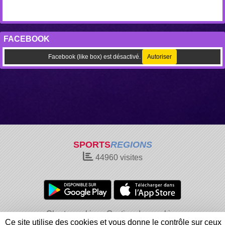
FACEBOOK
Facebook (like box) est désactivé.
Autoriser
SPORTS
REGIONS
44960
visites
Charte cookies
Gestion des cookies
Ce site utilise des cookies et vous donne le contrôle sur ceux
Informations légales
Signaler un contenu inapproprié