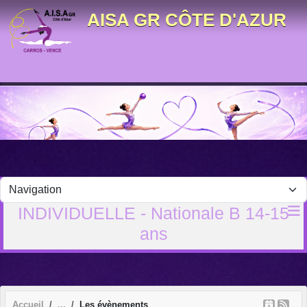
Panneau de gestion des cookies
AISA GR CÔTE D'AZUR
INDIVIDUELLE - Nationale B 14-15
ans
Accueil
Les évènements