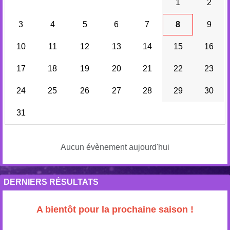
1
2
3
4
5
6
7
8
9
10
11
12
13
14
15
16
17
18
19
20
21
22
23
24
25
26
27
28
29
30
31
Aucun évènement aujourd'hui
DERNIERS RÉSULTATS
A bientôt pour la prochaine saison !