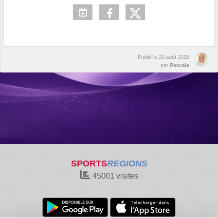
Publié le
20 août 2025
par
Pascale
SPORTS
REGIONS
45001
visites