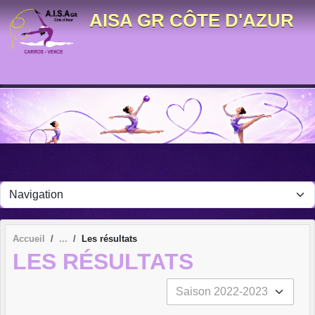
Panneau de gestion des cookies
AISA GR CÔTE D'AZUR
Accueil
Les résultats
LES RÉSULTATS