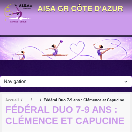
Panneau de gestion des cookies
AISA GR CÔTE D'AZUR
Accueil
Fédéral Duo 7-9 ans : Clémence et Capucine
FÉDÉRAL DUO 7-9 ANS :
CLÉMENCE ET CAPUCINE