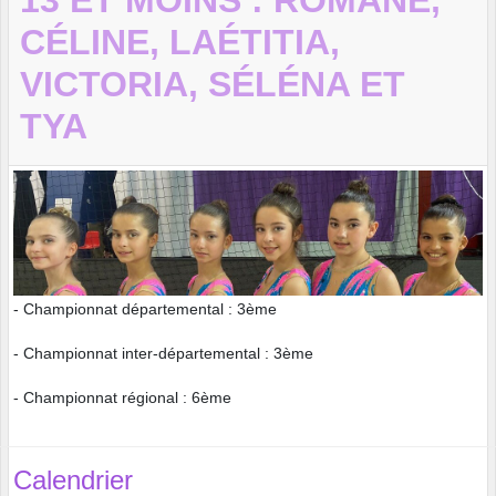
13 ET MOINS : ROMANE,
CÉLINE, LAÉTITIA,
VICTORIA, SÉLÉNA ET
TYA
- Championnat départemental : 3ème
- Championnat inter-départemental : 3ème
- Championnat régional : 6ème
Calendrier