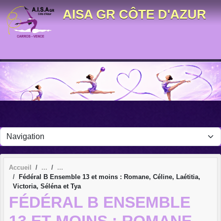
Panneau de gestion des cookies
AISA GR CÔTE D'AZUR
Accueil
Fédéral B Ensemble 13 et moins : Romane, Céline, Laétitia,
Victoria, Séléna et Tya
FÉDÉRAL B ENSEMBLE