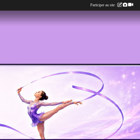
Participer au site :