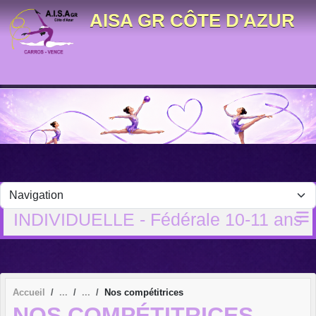
Panneau de gestion des cookies
AISA GR CÔTE D'AZUR
INDIVIDUELLE - Fédérale 10-11 ans
Accueil
Nos compétitrices
NOS COMPÉTITRICES