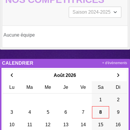
Aucune équipe
CALENDRIER
+ d'évènements
Août 2026
Lu
Ma
Me
Je
Ve
Sa
Di
1
2
3
4
5
6
7
8
9
10
11
12
13
14
15
16