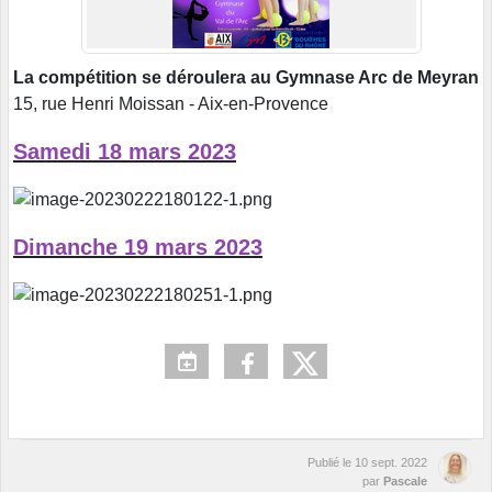
La compétition se déroulera au Gymnase Arc de Meyran
15, rue Henri Moissan - Aix-en-Provence
Samedi 18 mars 2023
Dimanche 19 mars 2023
Publié le
10 sept. 2022
par
Pascale