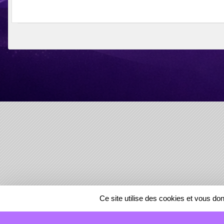
SPORTS
REGIONS
Ce site utilise des cookies et vous do
44908
visites