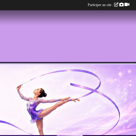
Participer au site :