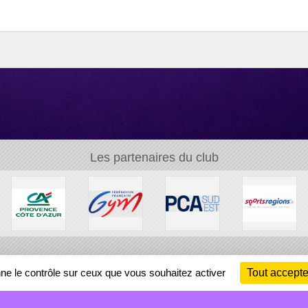
Les partenaires du club
Ch
nne le contrôle sur ceux que vous souhaitez activer
Tout accepte
Information